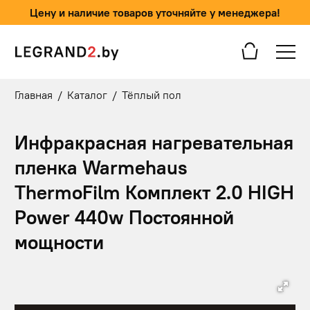
Цену и наличие товаров уточняйте у менеджера!
Главная
/
Каталог
/
Тёплый пол
Инфракрасная нагревательная
пленка Warmehaus
ThermoFilm Комплект 2.0 HIGH
Power 440w Постоянной
мощности