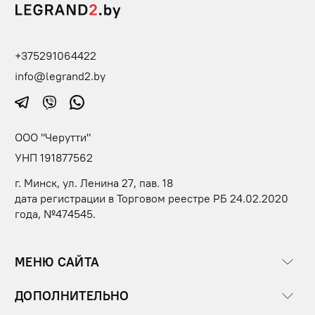
+375291064422
info@legrand2.by
ООО "Черутти"
УНП 191877562
г. Минск, ул. Ленина 27, пав. 18
дата регистрации в Торговом реестре РБ 24.02.2020
года, №474545.
МЕНЮ САЙТА
ДОПОЛНИТЕЛЬНО