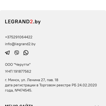
+375291064422
info@legrand2.by
ООО "Черутти"
УНП 191877562
г. Минск, ул. Ленина 27, пав. 18
дата регистрации в Торговом реестре РБ 24.02.2020
года, №474545.