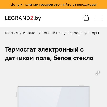
Цену и наличие товаров уточняйте у менеджера!
Главная
/
Каталог
/
Тёплый пол
/
Терморегуляторы
Термостат электронный с
датчиком пола, белое стекло