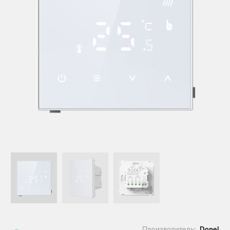
Производитель:
Donel