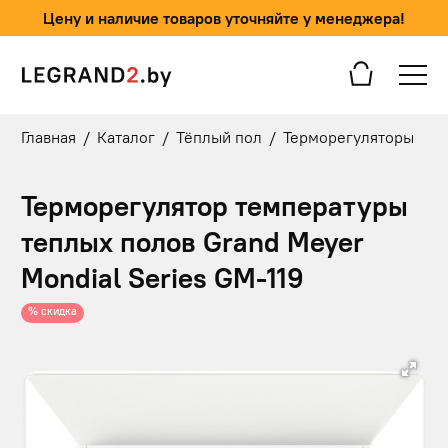
Цену и наличие товаров уточняйте у менеджера!
Главная
/
Каталог
/
Тёплый пол
/
Терморегуляторы
Терморегулятор температуры
теплых полов Grand Meyer
Mondial Series GM-119
% скидка