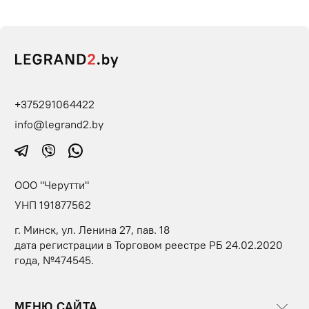
+375291064422
info@legrand2.by
ООО "Черутти"
УНП 191877562
г. Минск, ул. Ленина 27, пав. 18
дата регистрации в Торговом реестре РБ 24.02.2020
года, №474545.
МЕНЮ САЙТА