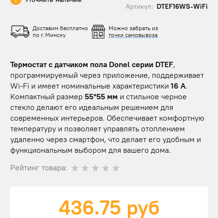
Артикул:
DTEF16WS-WiFi
Доставим бесплатно
Можно забрать из
по г. Минску
точки самовывоза
Термостат с датчиком пола Donel серии DTEF
,
программируемый через приложение, поддерживает
Wi-Fi и имеет номинальные характеристики
16 A
.
Компактный размер
55*55 мм
и стильное черное
стекло делают его идеальным решением для
современных интерьеров. Обеспечивает комфортную
температуру и позволяет управлять отоплением
удаленно через смартфон, что делает его удобным и
функциональным выбором для вашего дома.
Рейтинг товара:
436.75
руб