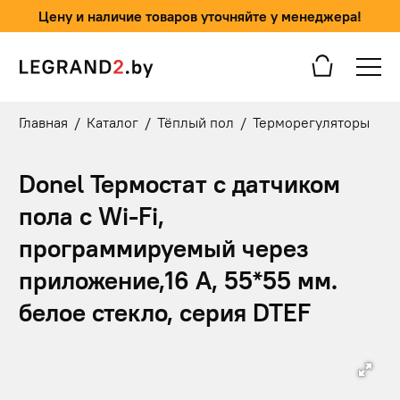
Цену и наличие товаров уточняйте у менеджера!
Главная
/
Каталог
/
Тёплый пол
/
Терморегуляторы
Donel Термостат с датчиком
пола с Wi-Fi,
программируемый через
приложение,16 A, 55*55 мм.
белое стекло, серия DTEF