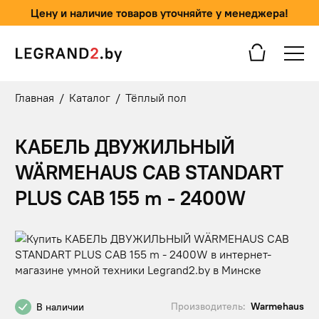
Цену и наличие товаров уточняйте у менеджера!
Главная
/
Каталог
/
Тёплый пол
КАБЕЛЬ ДВУЖИЛЬНЫЙ
WÄRMEHAUS CAB STANDART
PLUS CAB 155 m - 2400W
Производитель:
Warmehaus
В наличии