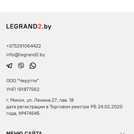
+375291064422
info@legrand2.by
ООО "Черутти"
УНП 191877562
г. Минск, ул. Ленина 27, пав. 18
дата регистрации в Торговом реестре РБ 24.02.2020
года, №474545.
МЕНЮ САЙТА