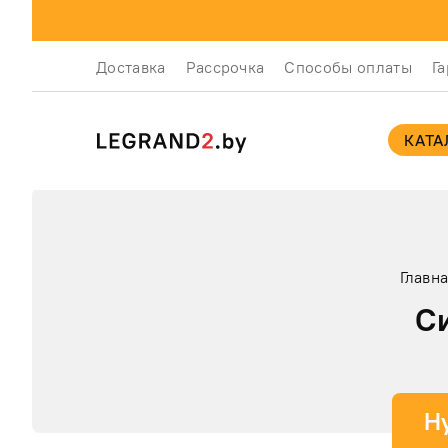
Доставка
Рассрочка
Способы оплаты
Г
КАТА
Главн
С
Н