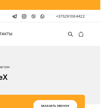
+375291064422
ТАКТЫ
ветом
eX
ЗАКАЗАТЬ ЗВОНОК