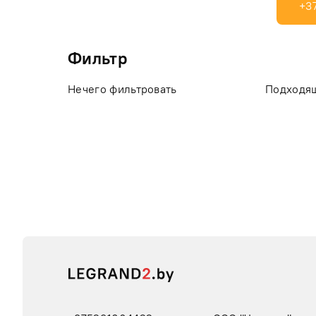
+3
Фильтр
Нечего фильтровать
Подходящ