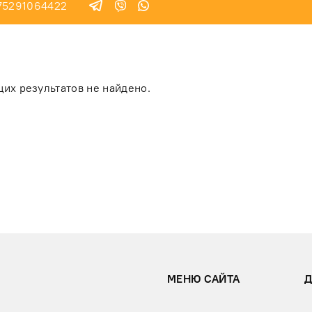
75291064422
их результатов не найдено.
МЕНЮ САЙТА