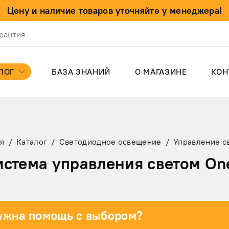
Цену и наличие товаров уточняйте у менеджера!
арантия
ЛОГ
БАЗА ЗНАНИЙ
О МАГАЗИНЕ
КОН
ая
/
Каталог
/
Светодиодное освещение
/
Управление с
истема управления светом On
ужна помощь с выбором?