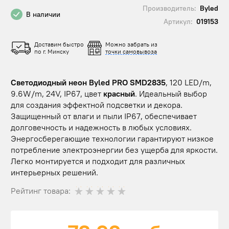
Производитель:
Byled
В наличии
Артикул:
019153
Доставим быстро
Можно забрать из
по г. Минску
точки самовывоза
Светодиодный неон Byled PRO SMD2835
, 120 LED/m,
9.6W/m, 24V, IP67, цвет
красный
. Идеальный выбор
для создания эффектной подсветки и декора.
Защищенный от влаги и пыли IP67, обеспечивает
долговечность и надежность в любых условиях.
Энергосберегающие технологии гарантируют низкое
потребление электроэнергии без ущерба для яркости.
Легко монтируется и подходит для различных
интерьерных решений.
Рейтинг товара: