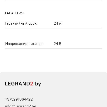
ГАРАНТИЯ
Гарантийный срок
24 м.
Напряжение питания
24 В
+375291064422
info@legrand2.by