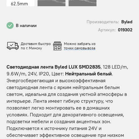
Производитель:
Byled
В наличии
Артикул:
019302
Доставим быстро
Можно забрать из
по г. Минску
точки самовывоза
Светодиодная лента Byled LUX SMD2835
, 128 LED/m,
9.6W/m, 24V, IP20, Цвет:
Нейтральный белый
.
Энергосберегающая и высокоэффективная
светодиодная лента с ярким нейтральным белым
светом, идеальна для создания уютной атмосферы в
интерьере. Лента имеет гибкую структуру, что
позволяет легко монтировать ее в домашних
условиях. Подходит для декоративного освещения,
подсветки мебели и создания акцентных зон.
Подключается к источнику питания 24V и
обеспечивает эффективное освещение при низком