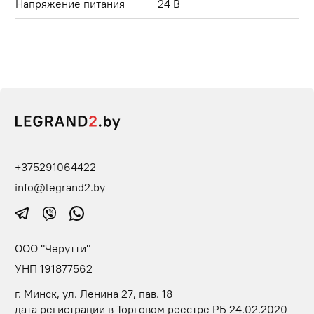
Напряжение питания
24 В
+375291064422
info@legrand2.by
ООО "Черутти"
УНП 191877562
г. Минск, ул. Ленина 27, пав. 18
дата регистрации в Торговом реестре РБ 24.02.2020