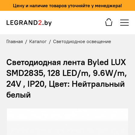
Цену и наличие товаров уточняйте у менеджера!
Главная
/
Каталог
/
Светодиодное освещение
Светодиодная лента Byled LUX
SMD2835, 128 LED/m, 9.6W/m,
24V , IP20, Цвет: Нейтральный
белый