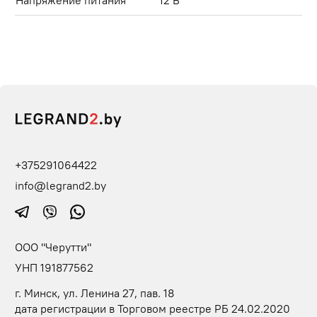
+375291064422
info@legrand2.by
ООО "Черутти"
УНП 191877562
г. Минск, ул. Ленина 27, пав. 18
дата регистрации в Торговом реестре РБ 24.02.2020