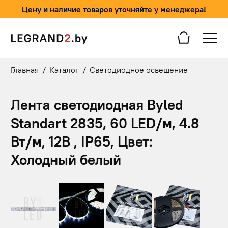
Цену и наличие товаров уточняйте у менеджера!
Главная
/
Каталог
/
Светодиодное освещение
Лента светодиодная Byled
Standart 2835, 60 LED/м, 4.8
Вт/м, 12В , IP65, Цвет:
Холодный белый