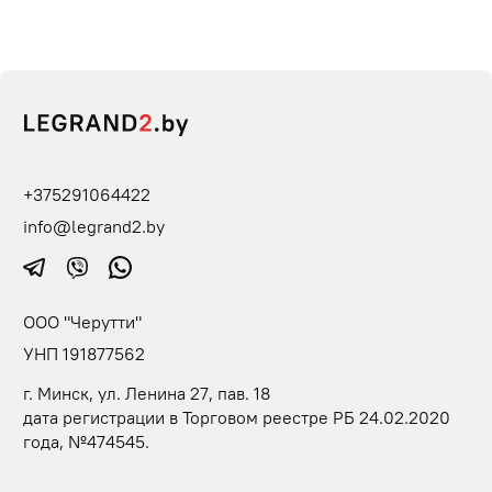
+375291064422
info@legrand2.by
ООО "Черутти"
УНП 191877562
г. Минск, ул. Ленина 27, пав. 18
дата регистрации в Торговом реестре РБ 24.02.2020
года, №474545.