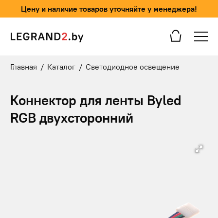
Цену и наличие товаров уточняйте у менеджера!
Главная
/
Каталог
/
Светодиодное освещение
Коннектор для ленты Byled
RGB двуxсторонний