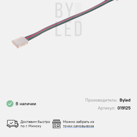
Производитель:
Byled
В наличии
Артикул:
019125
Доставим быстро
Можно забрать из
по г. Минску
точки самовывоза