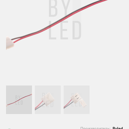
Производитель:
Byled