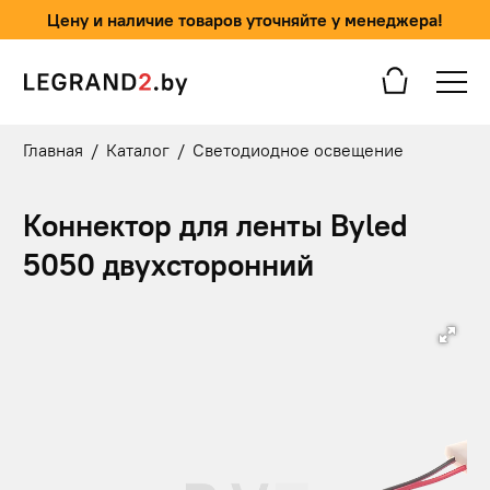
Цену и наличие товаров уточняйте у менеджера!
Главная
/
Каталог
/
Светодиодное освещение
Коннектор для ленты Byled
5050 двуxсторонний