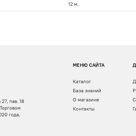
12 м.
МЕНЮ САЙТА
Каталог
Д
База знаний
Р
О магазине
С
 27, пав. 18
 Торговом
Контакты
Г
020 года,