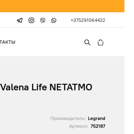
+375291064422
ТАКТЫ
Valena Life NETATMO
Производитель:
Legrand
Артикул:
752187