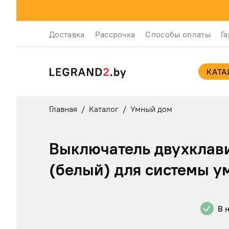
Доставка
Рассрочка
Способы оплаты
Г
КАТА
Главная
/
Каталог
/
Умный дом
Выключатель двухклав
(белый) для системы у
В 