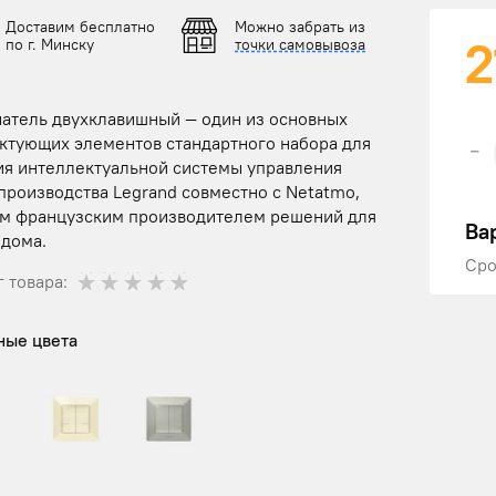
Доставим бесплатно
Можно забрать из
2
по г. Минску
точки самовывоза
атель двухклавишный — один из основных
ктующих элементов стандартного набора для
-
ия интеллектуальной системы управления
производства Legrand совместно с Netatmo,
м французским производителем решений для
Ва
 дома.
Сро
 товара:
ные цвета