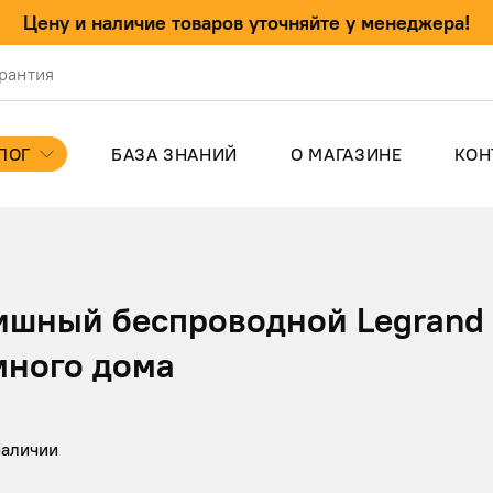
Цену и наличие товаров уточняйте у менеджера!
арантия
ЛОГ
БАЗА ЗНАНИЙ
О МАГАЗИНЕ
КОН
ишный беспроводной Legrand 
много дома
наличии