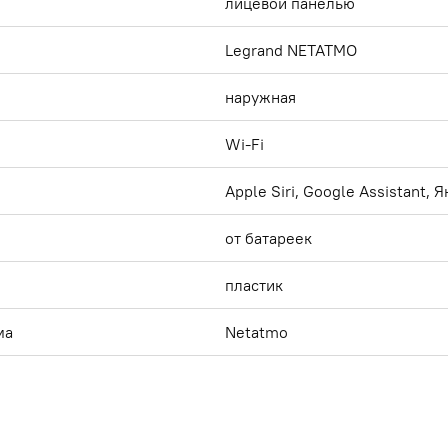
лицевой панелью
Legrand NETATMO
наружная
Wi-Fi
Apple Siri, Google Assistant, 
от батареек
пластик
ма
Netatmo