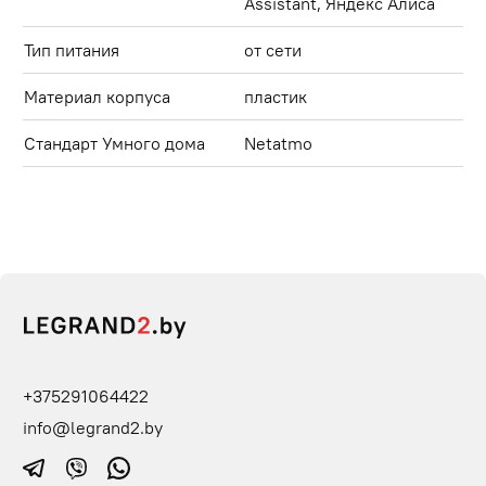
Assistant, Яндекс Алиса
Тип питания
от сети
Материал корпуса
пластик
Стандарт Умного дома
Netatmo
+375291064422
info@legrand2.by