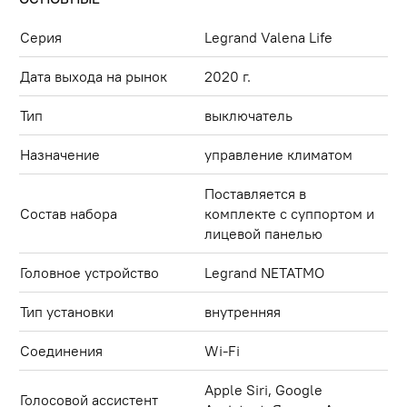
Серия
Legrand Valena Life
Дата выхода на рынок
2020 г.
Тип
выключатель
Назначение
управление климатом
Поставляется в
Состав набора
комплекте с суппортом и
лицевой панелью
Головное устройство
Legrand NETATMO
Тип установки
внутренняя
Соединения
Wi-Fi
Apple Siri, Google
Голосовой ассистент