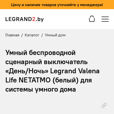
Цену и наличие товаров уточняйте у менеджера!
Главная
/
Каталог
/
Умный дом
Умный беспроводной
сценарный выключатель
«День/Ночь» Legrand Valena
Life NETATMO (белый) для
системы умного дома