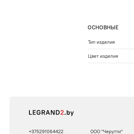
ОСНОВНЫЕ
Тип изделия
Цвет изделия
+375291064422
ООО "Черутти"