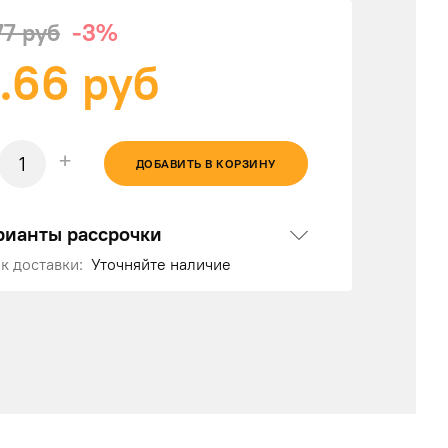
77 руб
-3%
.66
руб
+
ДОБАВИТЬ В КОРЗИНУ
рианты рассрочки
к доставки:
Уточняйте наличие