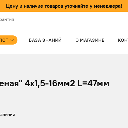
Цену и наличие товаров уточняйте у менеджера!
арантия
ЛОГ
БАЗА ЗНАНИЙ
О МАГАЗИНЕ
КОН
ы
еная" 4х1,5-16мм2 L=47мм
наличии