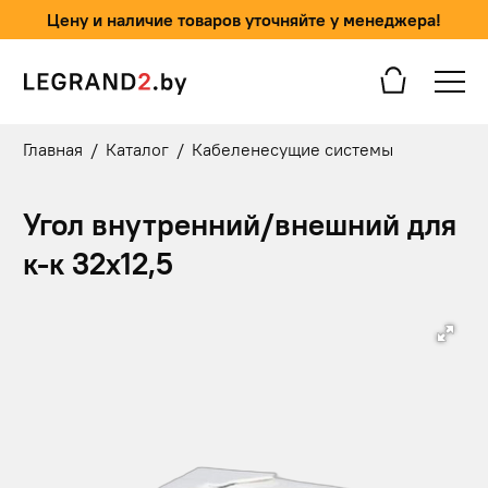
Цену и наличие товаров уточняйте у менеджера!
Главная
/
Каталог
/
Кабеленесущие системы
Угол внутренний/внешний для
к-к 32х12,5