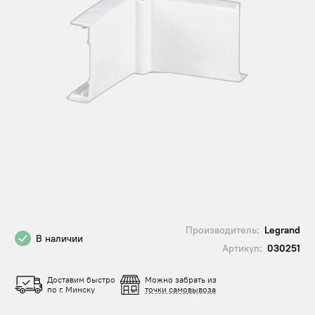
Производитель:
Legrand
В наличии
Артикул:
030251
Доставим быстро
Можно забрать из
по г. Минску
точки самовывоза