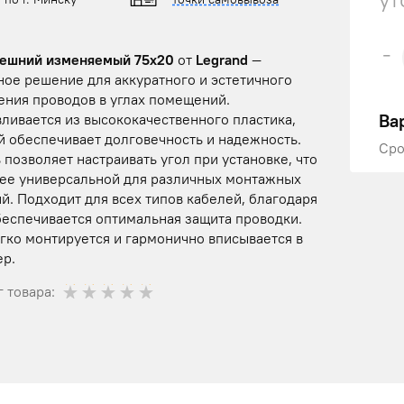
-
нешний изменяемый 75x20
от
Legrand
—
ное решение для аккуратного и эстетичного
ения проводов в углах помещений.
Ва
ливается из высококачественного пластика,
й обеспечивает долговечность и надежность.
Сро
позволяет настраивать угол при установке, что
 ее универсальной для различных монтажных
й. Подходит для всех типов кабелей, благодаря
беспечивается оптимальная защита проводки.
гко монтируется и гармонично вписывается в
ер.
 товара: