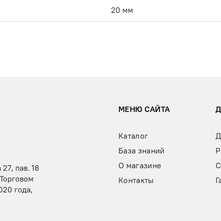
20 мм
МЕНЮ САЙТА
Каталог
Д
База знаний
Р
О магазине
С
 27, пав. 18
 Торговом
Контакты
Г
020 года,