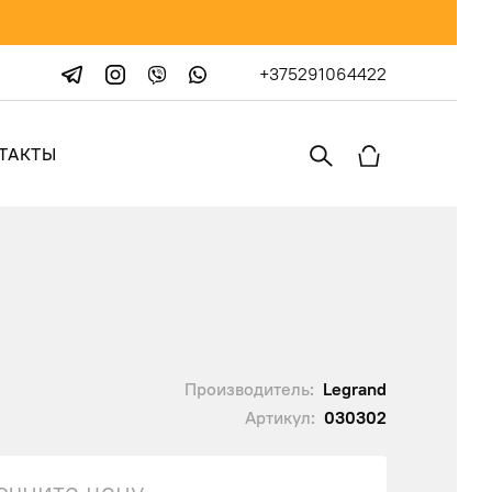
+375291064422
ТАКТЫ
Производитель:
Legrand
Артикул:
030302
очните цену