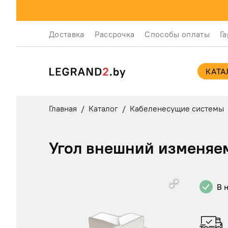
Доставка
Рассрочка
Способы оплаты
Г
КАТА
Главная
/
Каталог
/
Кабеленесущие системы
Угол внешний изменяе
В 