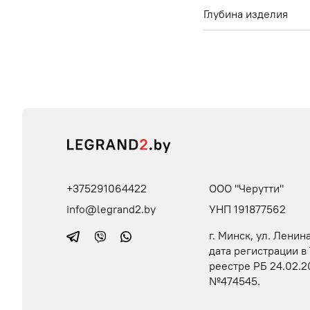
Глубина изделия
+375291064422
ООО "Черутти"
info@legrand2.by
УНП 191877562
г. Минск, ул. Ленина
дата регистрации в
реестре РБ 24.02.2
№474545.