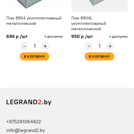
Люк 8904 укомплектованый
Люк 8904L
металлический
укомплектованый
металлический
684 р /шт
950 р /шт
доступно
доступно
-
-
+
+
В КОРЗИНУ
В КОРЗИНУ
+375291064422
info@legrand2.by