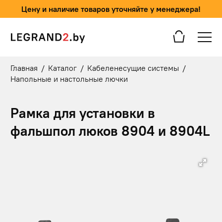
Цену и наличие товаров уточняйте у менеджера!
Главная
/
Каталог
/
Кабеленесущие системы
/
Напольные и настольные лючки
Рамка для установки в
фальшпол люков 8904 и 8904L