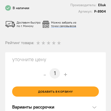
Производитель:
Elluk
В наличии
Артикул:
Р-8904
Доставим быстро
Можно забрать из
по г. Минску
точки самовывоза
Рейтинг товара:
уточните цену
-
+
ДОБАВИТЬ В КОРЗИНУ
Варианты рассрочки