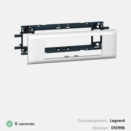
Производитель:
Legrand
В наличии
Артикул:
010996