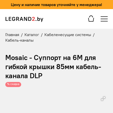
Цену и наличие товаров уточняйте у менеджера!
Главная
/
Каталог
/
Кабеленесущие системы
/
Кабель-каналы
Mosaic - Суппорт на 6М для
гибкой крышки 85мм кабель-
канала DLP
% скидка