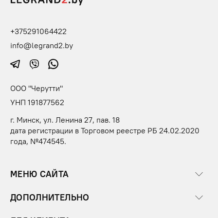
+375291064422
info@legrand2.by
ООО "Черутти"
УНП 191877562
г. Минск, ул. Ленина 27, пав. 18
дата регистрации в Торговом реестре РБ 24.02.2020
года, №474545.
МЕНЮ САЙТА
ДОПОЛНИТЕЛЬНО