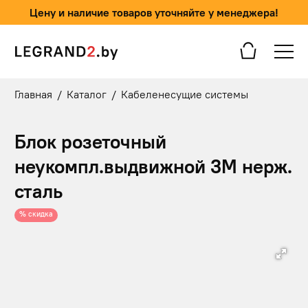
Цену и наличие товаров уточняйте у менеджера!
Главная
/
Каталог
/
Кабеленесущие системы
Блок розеточный
неукомпл.выдвижной 3М нерж.
сталь
% скидка