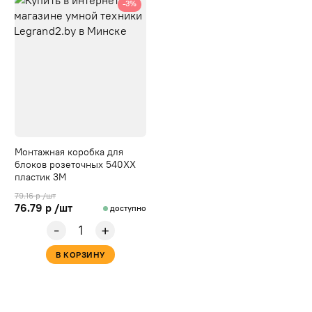
-3%
Монтажная коробка для
блоков розеточных 540ХХ
пластик 3М
79.16 р /шт
76.79 р /шт
доступно
-
+
В КОРЗИНУ