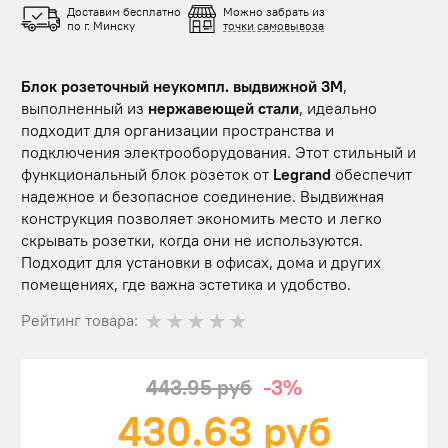
Доставим бесплатно
Можно забрать из
по г. Минску
точки самовывоза
Блок розеточный неукомпл. выдвижной 3М
,
выполненный из
нержавеющей стали
, идеально
подходит для организации пространства и
подключения электрооборудования. Этот стильный и
функциональный блок розеток от
Legrand
обеспечит
надежное и безопасное соединение. Выдвижная
конструкция позволяет экономить место и легко
скрывать розетки, когда они не используются.
Подходит для установки в офисах, дома и других
помещениях, где важна эстетика и удобство.
Рейтинг товара:
443.95 руб
-3%
430.63
руб