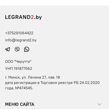
+375291064422
info@legrand2.by
ООО "Черутти"
УНП 191877562
г. Минск, ул. Ленина 27, пав. 18
дата регистрации в Торговом реестре РБ 24.02.2020
года, №474545.
МЕНЮ САЙТА