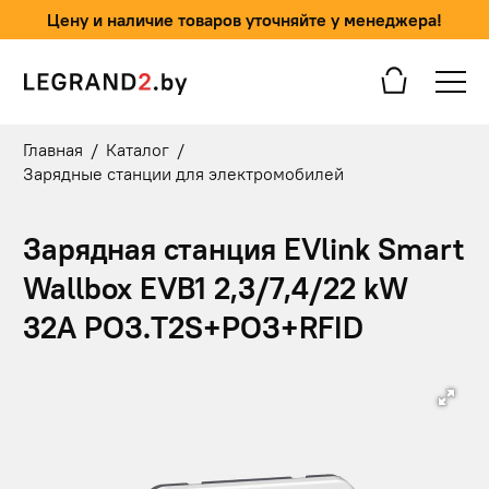
Цену и наличие товаров уточняйте у менеджера!
Главная
/
Каталог
/
Зарядные станции для электромобилей
Зарядная станция EVlink Smart
Wallbox EVB1 2,3/7,4/22 kW
32А РОЗ.T2S+РОЗ+RFID