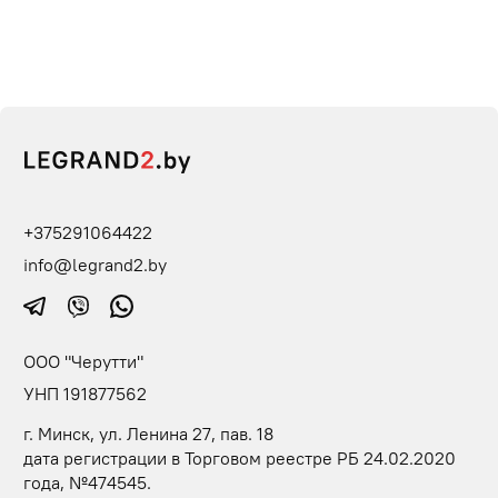
+375291064422
info@legrand2.by
ООО "Черутти"
УНП 191877562
г. Минск, ул. Ленина 27, пав. 18
дата регистрации в Торговом реестре РБ 24.02.2020
года, №474545.