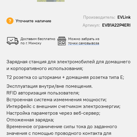
Производитель:
EVLink
Уточните наличие
Артикул:
EVB1A22P4ERI
Доставим бесплатно
Можно забрать из
по г. Минску
точки самовывоза
Зарядная станция для электромобилей для домашнего
и корпоративного использования;
T2 розетка со шторками + домашняя розетка типа Е;
Эксплуатация внутри/вне помещения.
RFID авторизация пользователя;
Встроенная система измемнения мощности;
Интерфейс с внешним счетчиком электроэнергии;
Настройка параметров через веб-сервер;
Отложенная зарядка;
Временное ограничение силы тока до заданного
значения с помощью проводного контакта для