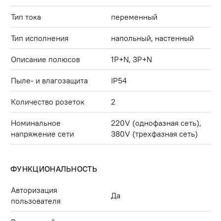
Тип тока
переменный
Тип исполнения
напольный, настенный
Описание полюсов
1P+N, 3P+N
Пыле- и влагозащита
IP54
Количество розеток
2
Номинальное
220V (однофазная сеть),
напряжение сети
380V (трехфазная сеть)
ФУНКЦИОНАЛЬНОСТЬ
Авторизация
Да
пользователя