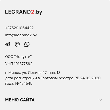
+375291064422
info@legrand2.by
ООО "Черутти"
УНП 191877562
г. Минск, ул. Ленина 27, пав. 18
дата регистрации в Торговом реестре РБ 24.02.2020
года, №474545.
МЕНЮ САЙТА