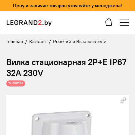
Цену и наличие товаров уточняйте у менеджера!
Главная
/
Каталог
/
Розетки и Выключатели
Вилка стационарная 2P+E IP67
32А 230V
% скидка