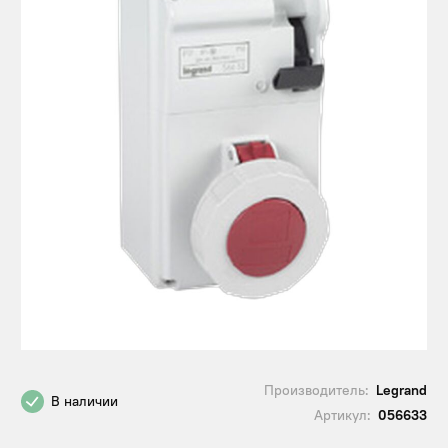
Производитель:
Legrand
В наличии
Артикул:
056633