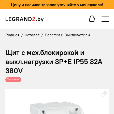
Цену и наличие товаров уточняйте у менеджера!
Главная
/
Каталог
/
Розетки и Выключатели
Щит с мех.блокирокой и
выкл.нагрузки 3P+E IP55 32А
380V
% скидка