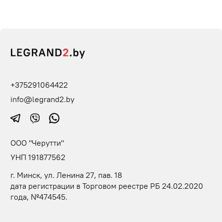
+375291064422
info@legrand2.by
ООО "Черутти"
УНП 191877562
г. Минск, ул. Ленина 27, пав. 18
дата регистрации в Торговом реестре РБ 24.02.2020
года, №474545.