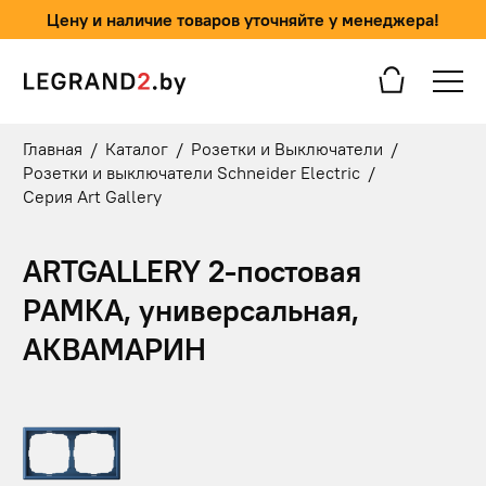
Цену и наличие товаров уточняйте у менеджера!
Главная
/
Каталог
/
Розетки и Выключатели
/
Розетки и выключатели Schneider Electric
/
Серия Art Gallery
ARTGALLERY 2-постовая
РАМКА, универсальная,
АКВАМАРИН