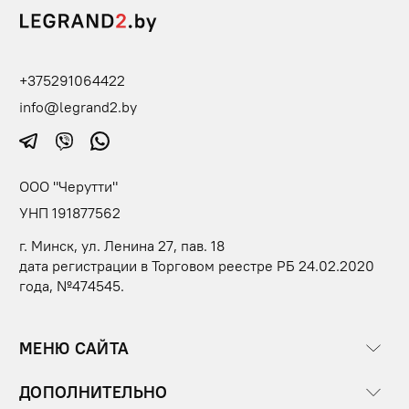
+375291064422
info@legrand2.by
ООО "Черутти"
УНП 191877562
г. Минск, ул. Ленина 27, пав. 18
дата регистрации в Торговом реестре РБ 24.02.2020
года, №474545.
МЕНЮ САЙТА
ДОПОЛНИТЕЛЬНО