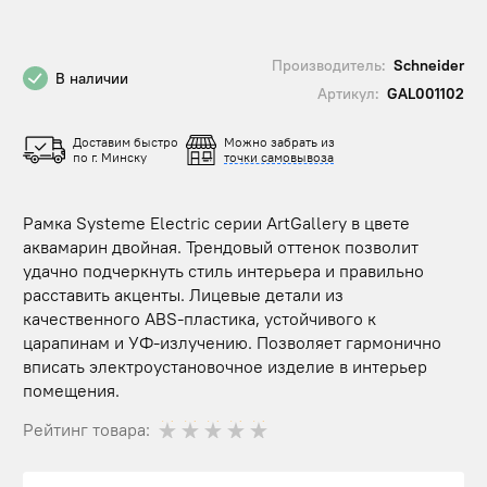
Производитель:
Schneider
В наличии
Артикул:
GAL001102
Доставим быстро
Можно забрать из
по г. Минску
точки самовывоза
Рамка Systeme Electric серии ArtGallery в цвете
аквамарин двойная. Трендовый оттенок позволит
удачно подчеркнуть стиль интерьера и правильно
расставить акценты. Лицевые детали из
качественного ABS-пластика, устойчивого к
царапинам и УФ-излучению. Позволяет гармонично
вписать электроустановочное изделие в интерьер
помещения.
Рейтинг товара: