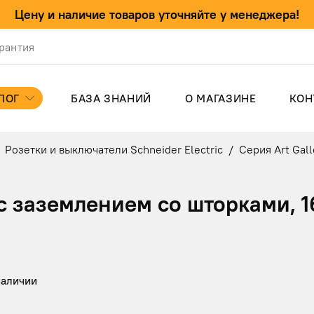
Цену и наличие товаров уточняйте у менеджера!
арантия
ЛОГ
БАЗА ЗНАНИЙ
О МАГАЗИНЕ
КОН
Розетки и выключатели Schneider Electric
/
Серия Art Gall
 заземлением со шторками, 1
наличии