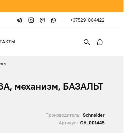
+375291064422
ТАКТЫ
ery
6А, механизм, БАЗАЛЬТ
Производитель:
Schneider
Артикул:
GAL001445