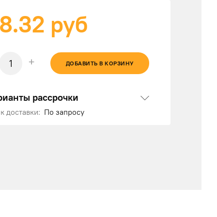
8.32
руб
+
ДОБАВИТЬ В КОРЗИНУ
рианты рассрочки
к доставки:
По запросу