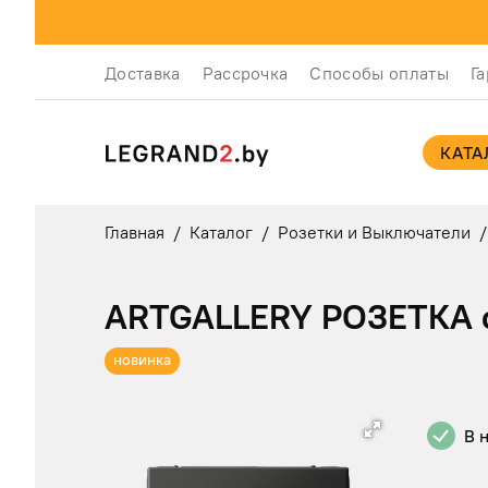
Доставка
Рассрочка
Способы оплаты
Г
КАТА
Главная
/
Каталог
/
Розетки и Выключатели
/
ARTGALLERY РОЗЕТКА с
новинка
В 