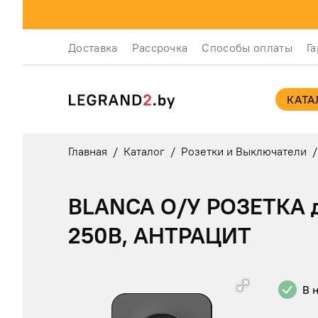
Доставка
Рассрочка
Способы оплаты
Г
КАТА
Главная
/
Каталог
/
Розетки и Выключатели
/
BLANCA О/У РОЗЕТКА дв
250В, АНТРАЦИТ
В 