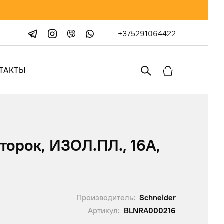
+375291064422
ТАКТЫ
орок, ИЗОЛ.ПЛ., 16А,
Производитель:
Schneider
Артикул:
BLNRA000216