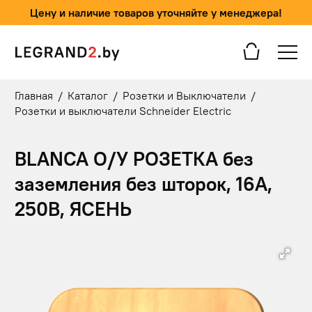
Цену и наличие товаров уточняйте у менеджера!
Главная
/
Каталог
/
Розетки и Выключатели
/
Розетки и выключатели Schneider Electric
BLANCA О/У РОЗЕТКА без
заземления без шторок, 16А,
250В, ЯСЕНЬ