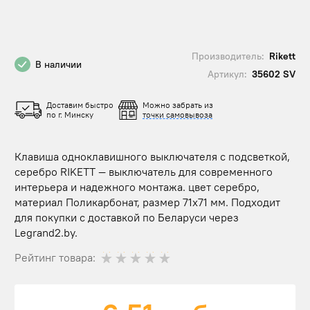
Производитель:
Rikett
В наличии
Артикул:
35602 SV
Доставим быстро
Можно забрать из
по г. Минску
точки самовывоза
Клавиша одноклавишного выключателя с подсветкой,
серебро RIKETT — выключатель для современного
интерьера и надежного монтажа. цвет серебро,
материал Поликарбонат, размер 71х71 мм. Подходит
для покупки с доставкой по Беларуси через
Legrand2.by.
Рейтинг товара: