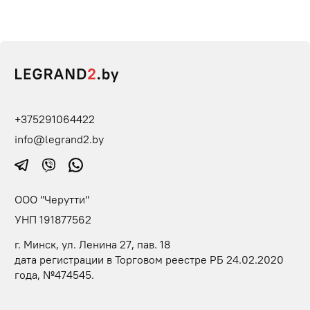
+375291064422
info@legrand2.by
ООО "Черутти"
УНП 191877562
г. Минск, ул. Ленина 27, пав. 18
дата регистрации в Торговом реестре РБ 24.02.2020
года, №474545.