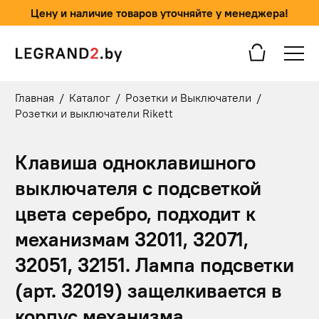
Цену и наличие товаров уточняйте у менеджера!
Главная
/
Каталог
/
Розетки и Выключатели
/
Розетки и выключатели Rikett
Клавиша одноклавишного
выключателя с подсветкой
цвета серебро, подходит к
механизмам 32011, 32071,
32051, 32151. Лампа подсветки
(арт. 32019) защелкивается в
корпус механизма.