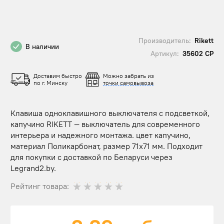
Производитель:
Rikett
В наличии
Артикул:
35602 CP
Доставим быстро
Можно забрать из
по г. Минску
точки самовывоза
Клавиша одноклавишного выключателя с подсветкой,
капучино RIKETT — выключатель для современного
интерьера и надежного монтажа. цвет капучино,
материал Поликарбонат, размер 71х71 мм. Подходит
для покупки с доставкой по Беларуси через
Legrand2.by.
Рейтинг товара: