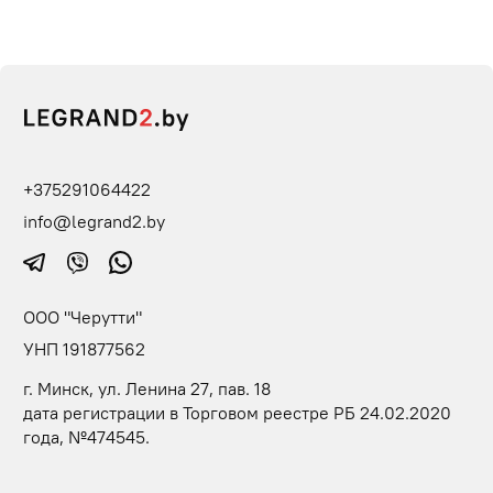
+375291064422
info@legrand2.by
ООО "Черутти"
УНП 191877562
г. Минск, ул. Ленина 27, пав. 18
дата регистрации в Торговом реестре РБ 24.02.2020
года, №474545.