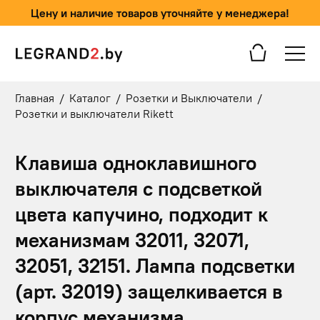
Цену и наличие товаров уточняйте у менеджера!
Главная
/
Каталог
/
Розетки и Выключатели
/
Розетки и выключатели Rikett
Клавиша одноклавишного
выключателя с подсветкой
цвета капучино, подходит к
механизмам 32011, 32071,
32051, 32151. Лампа подсветки
(арт. 32019) защелкивается в
корпус механизма.