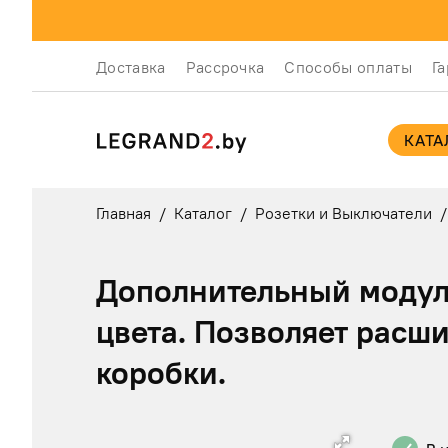
Доставка
Рассрочка
Способы оплаты
Г
КАТА
Главная
/
Каталог
/
Розетки и Выключатели
/
Дополнительный модуль
цвета. Позволяет расш
коробки.