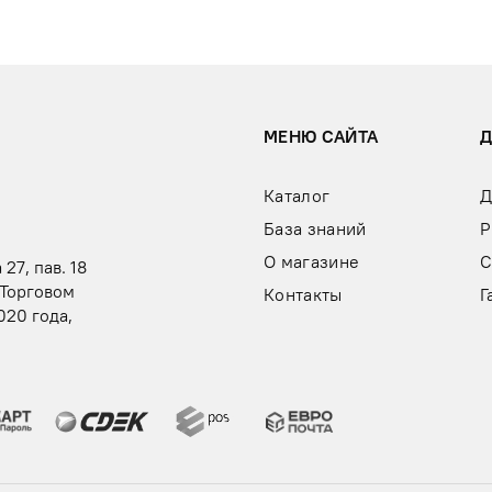
МЕНЮ САЙТА
Каталог
Д
База знаний
Р
О магазине
С
 27, пав. 18
 Торговом
Контакты
Г
020 года,