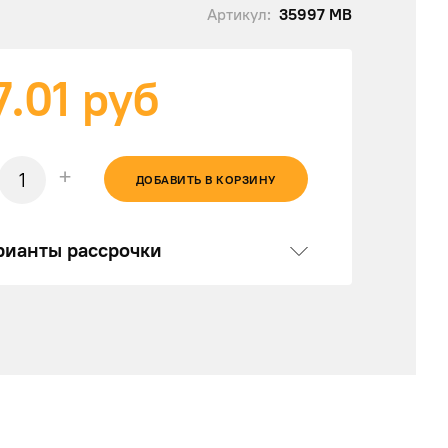
Артикул:
35997 MB
7.01
руб
+
ДОБАВИТЬ В КОРЗИНУ
рианты рассрочки