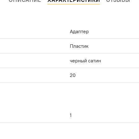
Адаптер
Пластик
черный сатин
20
й
1