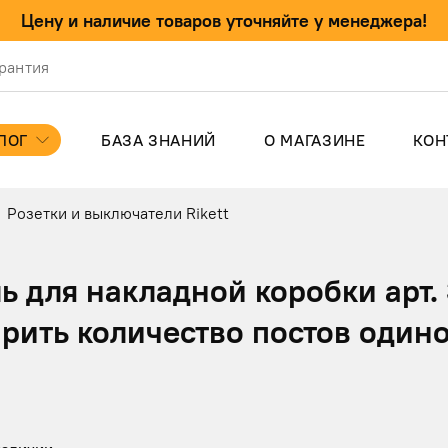
Цену и наличие товаров уточняйте у менеджера!
арантия
ЛОГ
БАЗА ЗНАНИЙ
О МАГАЗИНЕ
КОН
Розетки и выключатели Rikett
 для накладной коробки арт.
ирить количество постов оди