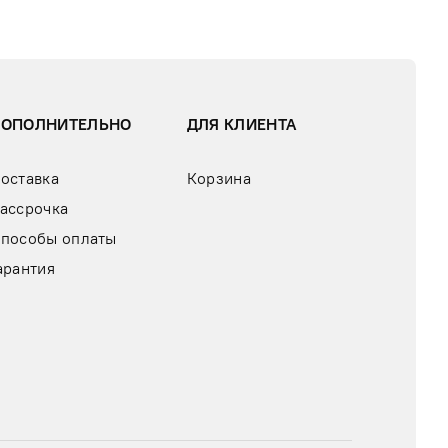
ДОПОЛНИТЕЛЬНО
ДЛЯ КЛИЕНТА
оставка
Корзина
ассрочка
пособы оплаты
арантия