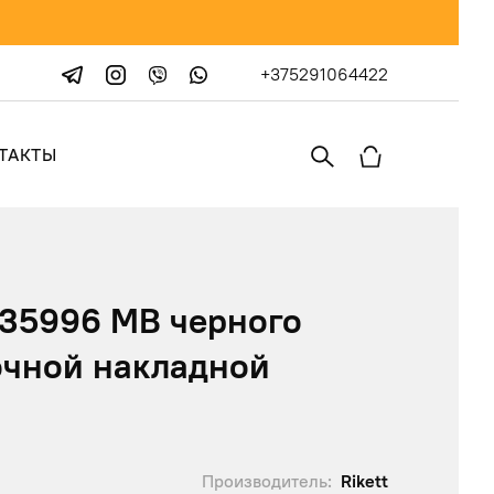
+375291064422
ТАКТЫ
 35996 MB черного
ночной накладной
Производитель:
Rikett