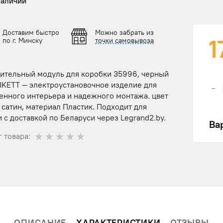
наличии
Доставим быстро
Можно забрать из
1
по г. Минску
точки самовывоза
ительный модуль для коробки 35996, черный
RIKETT — электроустановочное изделие для
-
енного интерьера и надежного монтажа. цвет
сатин, материал Пластик. Подходит для
 с доставкой по Беларуси через Legrand2.by.
Ва
 товара:
ОПИСАНИЕ
ХАРАКТЕРИСТИКИ
ОТЗЫВЫ