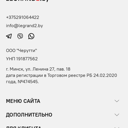
+375291064422
info@legrand2.by
ООО "Черутти"
УНП 191877562
г. Минск, ул. Ленина 27, пав. 18
дата регистрации в Торговом реестре РБ 24.02.2020
года, №474545.
МЕНЮ САЙТА
ДОПОЛНИТЕЛЬНО