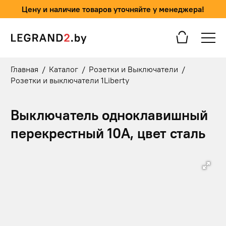
Цену и наличие товаров уточняйте у менеджера!
Главная
/
Каталог
/
Розетки и Выключатели
/
Розетки и выключатели 1Liberty
Выключатель одноклавишный
перекрестный 10А, цвет сталь