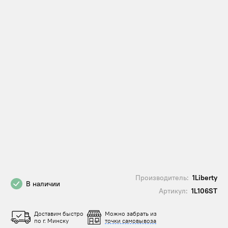
Производитель:
1Liberty
В наличии
Артикул:
1L106ST
Доставим быстро
Можно забрать из
по г. Минску
точки самовывоза