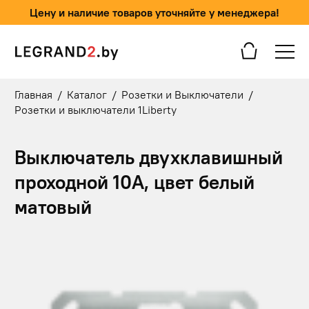
Цену и наличие товаров уточняйте у менеджера!
Главная
/
Каталог
/
Розетки и Выключатели
/
Розетки и выключатели 1Liberty
Выключатель двухклавишный
проходной 10А, цвет белый
матовый