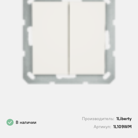
Производитель:
1Liberty
В наличии
Артикул:
1L109WM