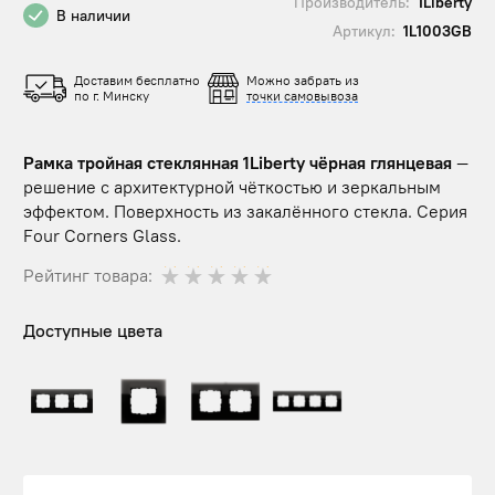
Производитель:
1Liberty
В наличии
Артикул:
1L1003GB
Доставим бесплатно
Можно забрать из
по г. Минску
точки самовывоза
Рамка тройная стеклянная 1Liberty чёрная глянцевая
—
решение с архитектурной чёткостью и зеркальным
эффектом. Поверхность из закалённого стекла. Серия
Four Corners Glass.
Рейтинг товара:
Доступные цвета