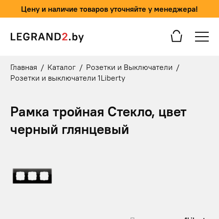
Цену и наличие товаров уточняйте у менеджера!
Главная
/
Каталог
/
Розетки и Выключатели
/
Розетки и выключатели 1Liberty
Рамка тройная Cтекло, цвет
черный глянцевый