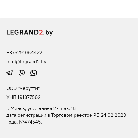
+375291064422
info@legrand2.by
ООО "Черутти"
УНП 191877562
г. Минск, ул. Ленина 27, пав. 18
дата регистрации в Торговом реестре РБ 24.02.2020
года, №474545.