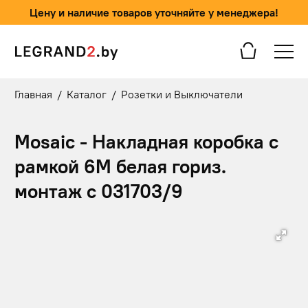
Цену и наличие товаров уточняйте у менеджера!
Главная
/
Каталог
/
Розетки и Выключатели
Mosaic - Накладная коробка с
рамкой 6М белая гориз.
монтаж с 031703/9