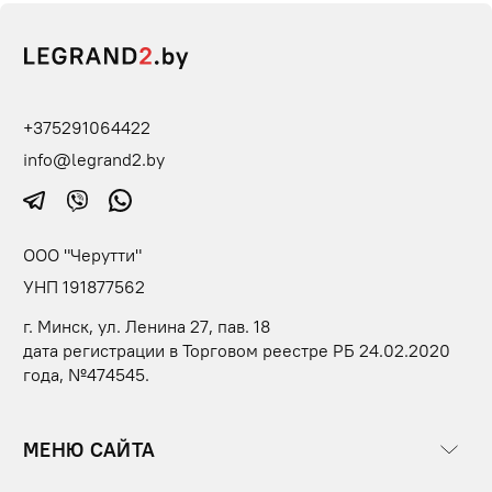
+375291064422
info@legrand2.by
ООО "Черутти"
УНП 191877562
г. Минск, ул. Ленина 27, пав. 18
дата регистрации в Торговом реестре РБ 24.02.2020
года, №474545.
МЕНЮ САЙТА