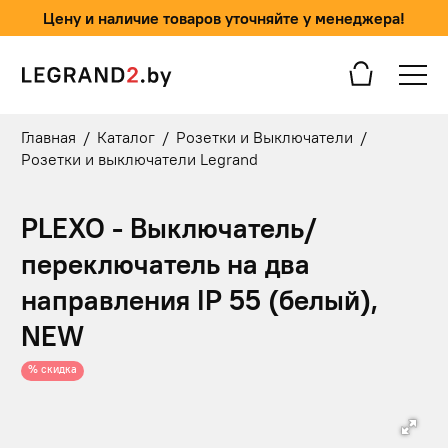
Цену и наличие товаров уточняйте у менеджера!
Главная
/
Каталог
/
Розетки и Выключатели
/
Розетки и выключатели Legrand
PLEXO - Выключатель/
переключатель на два
направления IP 55 (белый),
NEW
% скидка