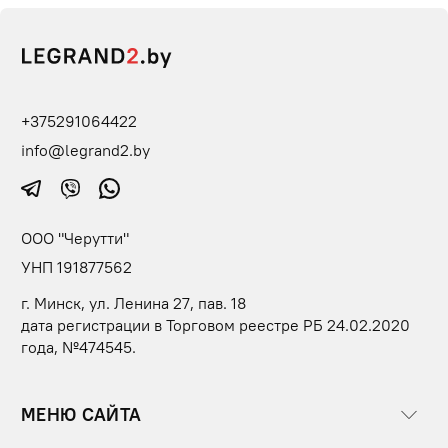
+375291064422
info@legrand2.by
ООО "Черутти"
УНП 191877562
г. Минск, ул. Ленина 27, пав. 18
дата регистрации в Торговом реестре РБ 24.02.2020
года, №474545.
МЕНЮ САЙТА