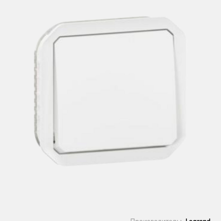
Производитель:
Legrand