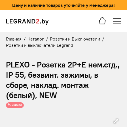
Цену и наличие товаров уточняйте у менеджера!
Главная
/
Каталог
/
Розетки и Выключатели
/
Розетки и выключатели Legrand
PLEXO - Розетка 2P+E нем.стд.,
IP 55, безвинт. зажимы, в
сборе, наклад. монтаж
(белый), NEW
% скидка