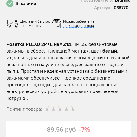
В наличии
Артикул:
069770L
Доставим быстро
Можно забрать из
по г. Минску
точки самовывоза
Розетка PLEXO 2P+E нем.стд.
, IP 55, безвинтовые
зажимы, в сборе, накладной монтаж, цвет
белый
.
Идеальна для использования в помещениях с высокой
влажностью и на улице благодаря защите от воды и
пыли. Простая и надежная установка с безвинтовыми
зажимами обеспечивает крепкое соединение
проводов. Подходит для надежного подключения
электрических устройств в условиях повышенной
нагрузки.
Рейтинг товара:
89.56 руб
-7%