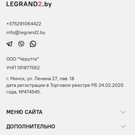
+375291064422
info@legrand2.by
ООО "Черутти"
УНП 191877562
г. Минск, ул. Ленина 27, пав. 18
дата регистрации в Торговом реестре РБ 24.02.2020
года, №474545.
МЕНЮ САЙТА
ДОПОЛНИТЕЛЬНО