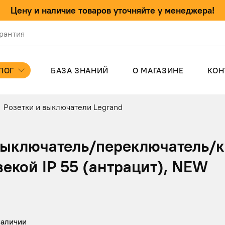
Цену и наличие товаров уточняйте у менеджера!
арантия
ЛОГ
БАЗА ЗНАНИЙ
О МАГАЗИНЕ
КОН
Розетки и выключатели Legrand
выключатель/переключатель/
екой IP 55 (антрацит), NEW
наличии