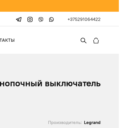
+375291064422
ТАКТЫ
кнопочный выключатель
Производитель:
Legrand