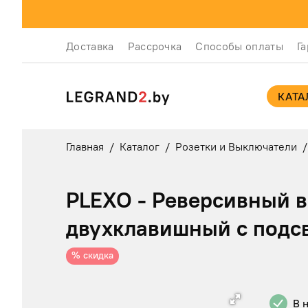
Доставка
Рассрочка
Способы оплаты
Г
КАТА
Главная
/
Каталог
/
Розетки и Выключатели
/
PLEXO - Реверсивный 
двухклавишный с подсв
% скидка
В 