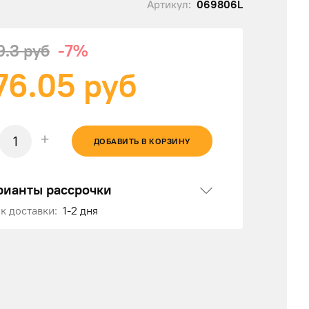
Артикул:
069806L
9.3 руб
-7%
76.05
руб
+
ДОБАВИТЬ В КОРЗИНУ
рианты рассрочки
к доставки:
1-2 дня