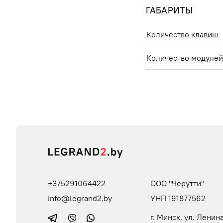
ГАБАРИТЫ
Количество клавиш
Количество модуле
+375291064422
ООО "Черутти"
info@legrand2.by
УНП 191877562
г. Минск, ул. Ленина