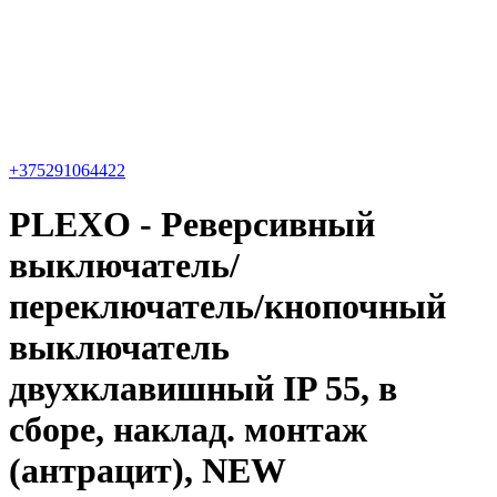
+375291064422
PLEXO - Реверсивный
выключатель/
переключатель/кнопочный
выключатель
двухклавишный IP 55, в
сборе, наклад. монтаж
(антрацит), NEW