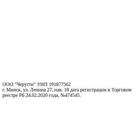
ООО "Черутти"
УНП 191877562
г. Минск, ул. Ленина 27, пав. 18
дата регистрации в Торговом
реестре РБ 24.02.2020 года, №474545.