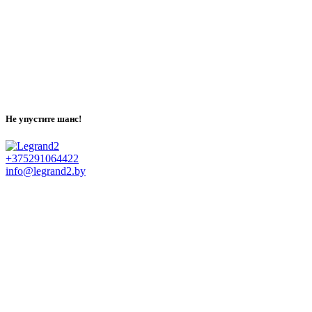
Не упустите шанс!
+375291064422
info@legrand2.by