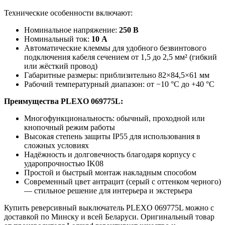
Технические особенности включают:
Номинальное напряжение:
250 В
Номинальный ток:
10 А
Автоматические клеммы для удобного безвинтового
подключения кабеля сечением от 1,5 до 2,5 мм² (гибкий
или жёсткий провод)
Габаритные размеры: приблизительно 82×84,5×61 мм
Рабочий температурный диапазон: от −10 °C до +40 °C
Преимущества PLEXO 069775L:
Многофункциональность: обычный, проходной или
кнопочный режим работы
Высокая степень защиты IP55 для использования в
сложных условиях
Надёжность и долговечность благодаря корпусу с
ударопрочностью IK08
Простой и быстрый монтаж накладным способом
Современный цвет антрацит (серый с оттенком черного)
— стильное решение для интерьера и экстерьера
Купить реверсивный выключатель PLEXO 069775L можно с
доставкой по Минску и всей Беларуси. Оригинальный товар