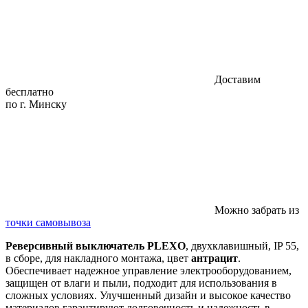
Доставим
бесплатно
по г. Минску
Можно забрать из
точки самовывоза
Реверсивный выключатель PLEXO
, двухклавишный, IP 55,
в сборе, для накладного монтажа, цвет
антрацит
.
Обеспечивает надежное управление электрооборудованием,
защищен от влаги и пыли, подходит для использования в
сложных условиях. Улучшенный дизайн и высокое качество
материалов гарантируют долговечность и надежность в