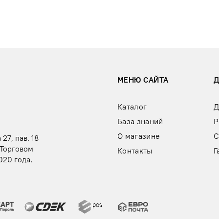
МЕНЮ САЙТА
Каталог
Д
База знаний
Р
О магазине
С
 27, пав. 18
 Торговом
Контакты
Г
020 года,