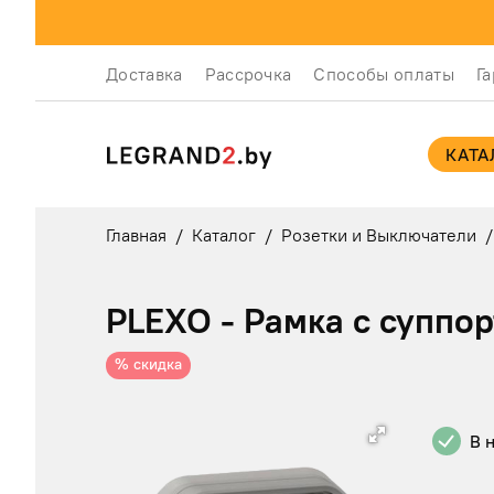
Доставка
Рассрочка
Способы оплаты
Г
КАТА
Главная
/
Каталог
/
Розетки и Выключатели
/
PLEXO - Рамка с суппор
% скидка
В 