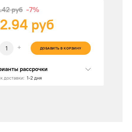
.42 руб
-7%
2.94
руб
+
ДОБАВИТЬ В КОРЗИНУ
рианты рассрочки
к доставки:
1-2 дня