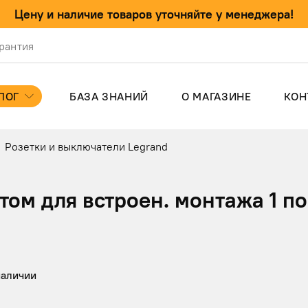
Цену и наличие товаров уточняйте у менеджера!
арантия
ЛОГ
БАЗА ЗНАНИЙ
О МАГАЗИНЕ
КОН
Розетки и выключатели Legrand
том для встроен. монтажа 1 п
наличии