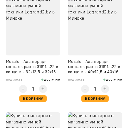
Mosaic - Адаптер для
Mosaic - Адаптер для
монтажа рамок 31611...22 в
монтажа рамок 31611...22 в
конце к-к 32х12,5 и 32х16
конце к-к 40х12,5 и 40х16
под заказ
доступно
под заказ
доступно
-
-
+
+
В КОРЗИНУ
В КОРЗИНУ