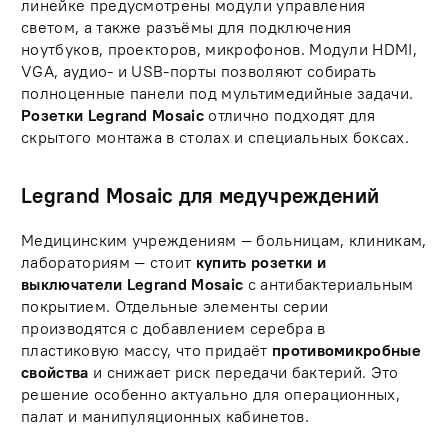
линейке предусмотрены модули управления
светом, а также разъёмы для подключения
ноутбуков, проекторов, микрофонов. Модули HDMI,
VGA, аудио- и USB-порты позволяют собирать
полноценные панели под мультимедийные задачи.
Розетки Legrand Mosaic
отлично подходят для
скрытого монтажа в столах и специальных боксах.
Legrand Mosaic для медучреждений
Медицинским учреждениям — больницам, клиникам,
лабораториям — стоит
купить розетки и
выключатели Legrand Mosaic
с антибактериальным
покрытием. Отдельные элементы серии
производятся с добавлением серебра в
пластиковую массу, что придаёт
противомикробные
свойства
и снижает риск передачи бактерий. Это
решение особенно актуально для операционных,
палат и манипуляционных кабинетов.