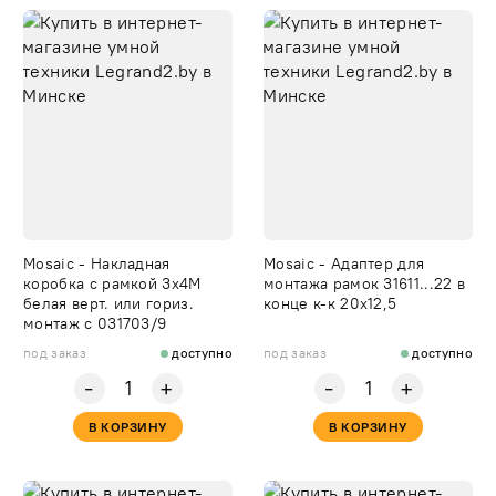
Mosaic - Накладная
Mosaic - Адаптер для
коробка с рамкой 3х4М
монтажа рамок 31611...22 в
белая верт. или гориз.
конце к-к 20х12,5
монтаж с 031703/9
под заказ
доступно
под заказ
доступно
-
-
+
+
В КОРЗИНУ
В КОРЗИНУ