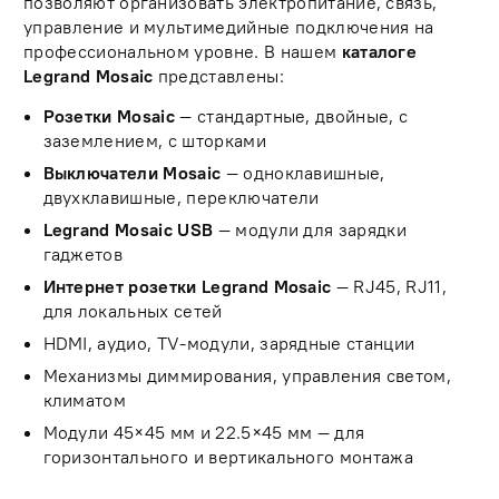
позволяют организовать электропитание, связь,
управление и мультимедийные подключения на
профессиональном уровне. В нашем
каталоге
Legrand Mosaic
представлены:
Розетки Mosaic
— стандартные, двойные, с
заземлением, с шторками
Выключатели Mosaic
— одноклавишные,
двухклавишные, переключатели
Legrand Mosaic USB
— модули для зарядки
гаджетов
Интернет розетки Legrand Mosaic
— RJ45, RJ11,
для локальных сетей
HDMI, аудио, TV-модули, зарядные станции
Механизмы диммирования, управления светом,
климатом
Модули 45×45 мм и 22.5×45 мм — для
горизонтального и вертикального монтажа