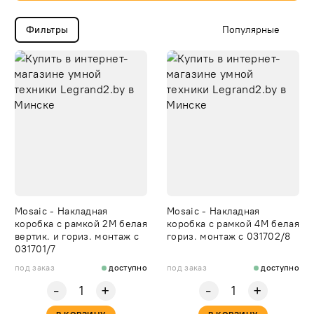
Фильтры
Mosaic - Накладная
Mosaic - Накладная
коробка с рамкой 2М белая
коробка с рамкой 4М белая
вертик. и гориз. монтаж с
гориз. монтаж с 031702/8
031701/7
под заказ
доступно
под заказ
доступно
-
-
+
+