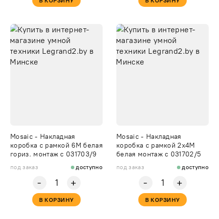
В КОРЗИНУ
В КОРЗИНУ
Mosaic - Накладная
Mosaic - Накладная
коробка с рамкой 6М белая
коробка с рамкой 2х4М
гориз. монтаж с 031703/9
белая монтаж с 031702/5
под заказ
доступно
под заказ
доступно
-
-
+
+
В КОРЗИНУ
В КОРЗИНУ