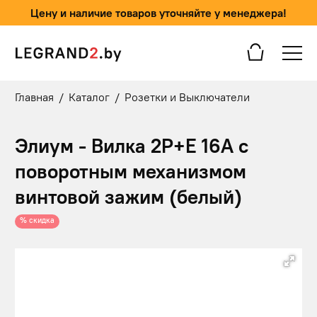
Цену и наличие товаров уточняйте у менеджера!
Главная
/
Каталог
/
Розетки и Выключатели
Элиум - Вилка 2P+E 16А с
поворотным механизмом
винтовой зажим (белый)
% скидка