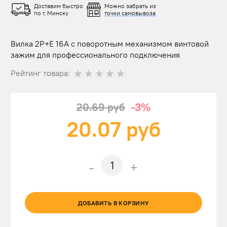
Доставим быстро
Можно забрать из
по г. Минску
точки самовывоза
Вилка 2P+E 16А с поворотным механизмом винтовой
зажим для профессионального подключения
Рейтинг товара:
20.69 руб
-3%
20.07
руб
-
+
ДОБАВИТЬ В КОРЗИНУ