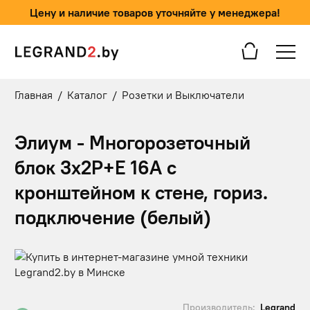
Цену и наличие товаров уточняйте у менеджера!
Главная
/
Каталог
/
Розетки и Выключатели
Элиум - Многорозеточный
блок 3x2P+E 16А с
кронштейном к стене, гориз.
подключение (белый)
Производитель:
Legrand