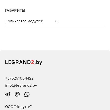
ГАБАРИТЫ
Количество модулей
3
+375291064422
info@legrand2.by
ООО "Черутти"