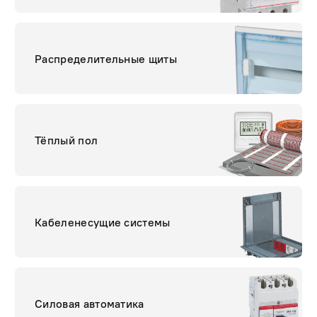
Распределительные щиты
Тёплый пол
Кабеленесущие системы
Силовая автоматика