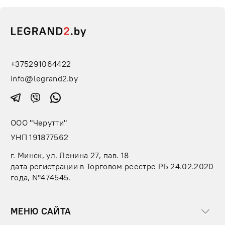
+375291064422
info@legrand2.by
ООО "Черутти"
УНП 191877562
г. Минск, ул. Ленина 27, пав. 18
дата регистрации в Торговом реестре РБ 24.02.2020
года, №474545.
МЕНЮ САЙТА